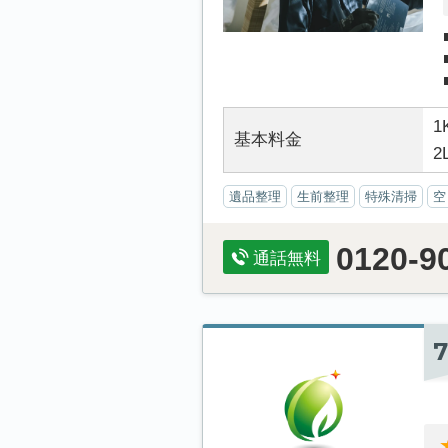
1
基本料金
2
遺品整理
生前整理
特殊清掃
空
0120-9
通話無料
7