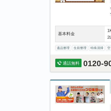
1
基本料金
2
遺品整理
生前整理
特殊清掃
空
0120-9
通話無料