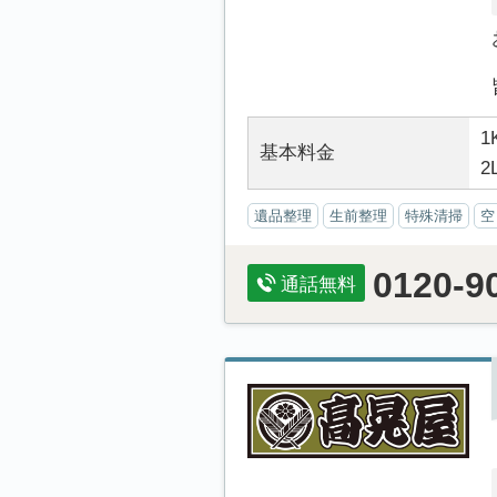
1
基本料金
2
遺品整理
生前整理
特殊清掃
空
0120-9
通話無料