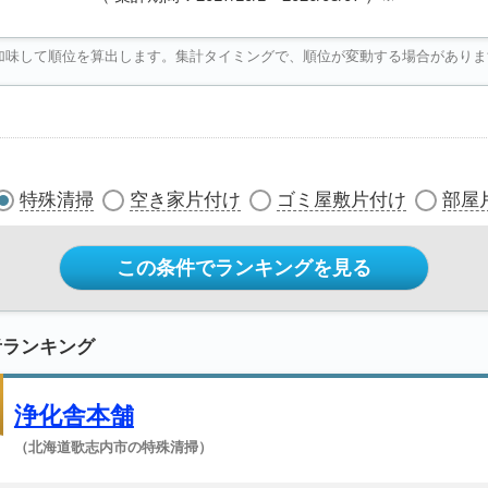
加味して順位を算出します。集計タイミングで、順位が変動する場合がありま
特殊清掃
空き家片付け
ゴミ屋敷片付け
部屋
この条件でランキングを見る
者ランキング
浄化舎本舗
（北海道歌志内市の特殊清掃）