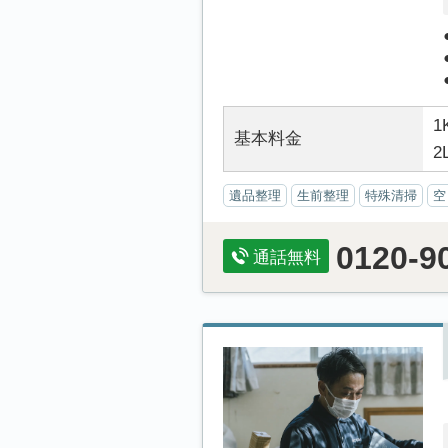
1
基本料金
2
遺品整理
生前整理
特殊清掃
空
0120-9
通話無料