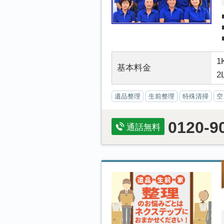
1
基本料金
2
遺品整理
生前整理
特殊清掃
空
0120-9
通話無料