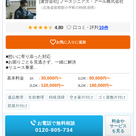
[運営会社]
ノースジニアス・アール株式会社
（北海道留萌郡小平町の特殊清掃）
4.80
10
口コミ・評判
件
お気に入りに追加
■想いに寄り添った対応
■お困りごとを見逃さず、一緒に解決
■リユース事業...
基本料金
30,000
90,000
円〜
円〜
1K
1LDK
120,000
180,000
円〜
円〜
2LDK
3LDK
遺品整理
生前整理
特殊清掃
空き家片付け
ゴミ屋敷片付け
部屋片付け
料金や
お電話で無料相談
サービス
0120-905-734
を見る