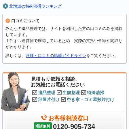
北海道の特殊清掃ランキング
口コミについて
みんなの遺品整理では、サイトを利用した方の口コミのみを掲載
しています。
１件ずつ運営側で確認しているため、実際の支払い金額や間取り
がわかります。
詳しくは、
評価・口コミの掲載ガイドライン
をご覧ください。
見積もり依頼＆相談、
お気軽にお電話ください
遺品整理
生前整理
特殊清掃
部屋片付け
空き家・ゴミ屋敷片付け
お客様相談窓口
0120-905-734
通話無料