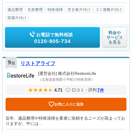
遺品整理
生前整理
特殊清掃
空き家片付け
ゴミ屋敷片付け
部屋片付け
料金や
お電話で無料相談
サービス
0120-905-734
を見る
9
位
リストアライフ
[運営会社]
株式会社RestoreLife
（北海道留萌郡小平町の特殊清掃）
4.71
7
口コミ・評判
件
お気に入りに追加
近年、遺品整理や特殊清掃を業者に依頼するニーズが高まってお
りますが、中には...