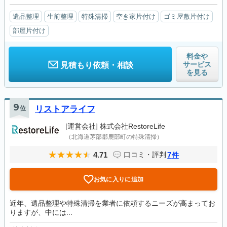
遺品整理
生前整理
特殊清掃
空き家片付け
ゴミ屋敷片付け
部屋片付け
料金や
サービス
見積もり依頼・相談
を見る
9
位
リストアライフ
[運営会社]
株式会社RestoreLife
（北海道茅部郡鹿部町の特殊清掃）
4.71
7
口コミ・評判
件
お気に入りに追加
近年、遺品整理や特殊清掃を業者に依頼するニーズが高まってお
りますが、中には...