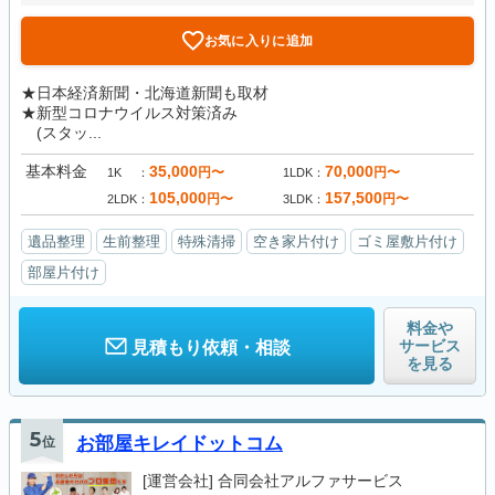
お気に入りに追加
★日本経済新聞・北海道新聞も取材
★新型コロナウイルス対策済み
(スタッ...
基本料金
35,000
70,000
円〜
円〜
1K
1LDK
105,000
157,500
円〜
円〜
2LDK
3LDK
遺品整理
生前整理
特殊清掃
空き家片付け
ゴミ屋敷片付け
部屋片付け
料金や
サービス
見積もり依頼・相談
を見る
5
位
お部屋キレイドットコム
[運営会社]
合同会社アルファサービス