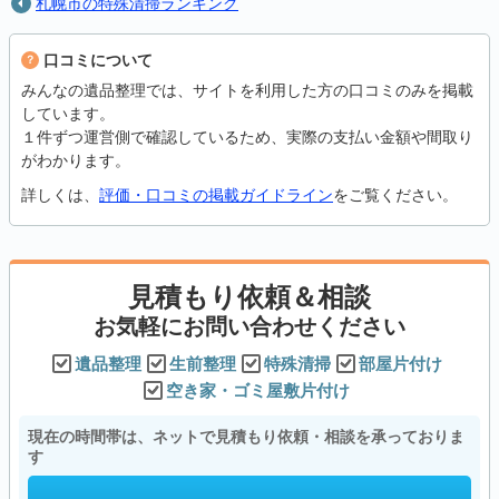
札幌市の特殊清掃ランキング
口コミについて
みんなの遺品整理では、サイトを利用した方の口コミのみを掲載
しています。
１件ずつ運営側で確認しているため、実際の支払い金額や間取り
がわかります。
詳しくは、
評価・口コミの掲載ガイドライン
をご覧ください。
見積もり依頼＆相談
お気軽にお問い合わせください
遺品整理
生前整理
特殊清掃
部屋片付け
空き家・ゴミ屋敷片付け
現在の時間帯は、ネットで見積もり依頼・相談を承っておりま
す