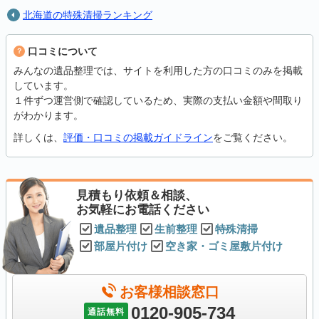
北海道の特殊清掃ランキング
口コミについて
みんなの遺品整理では、サイトを利用した方の口コミのみを掲載
しています。
１件ずつ運営側で確認しているため、実際の支払い金額や間取り
がわかります。
詳しくは、
評価・口コミの掲載ガイドライン
をご覧ください。
見積もり依頼＆相談、
お気軽にお電話ください
遺品整理
生前整理
特殊清掃
部屋片付け
空き家・ゴミ屋敷片付け
お客様相談窓口
0120-905-734
通話無料