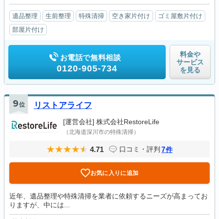
遺品整理
生前整理
特殊清掃
空き家片付け
ゴミ屋敷片付け
部屋片付け
料金や
お電話で無料相談
サービス
0120-905-734
を見る
9
位
リストアライフ
[運営会社]
株式会社RestoreLife
（北海道深川市の特殊清掃）
4.71
7
口コミ・評判
件
お気に入りに追加
近年、遺品整理や特殊清掃を業者に依頼するニーズが高まってお
りますが、中には...