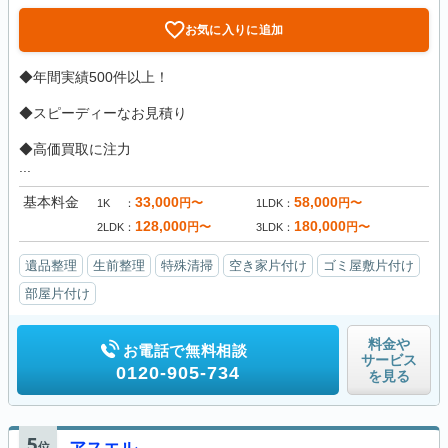
お気に入りに追加
◆年間実績500件以上！
◆スピーディーなお見積り
◆高価買取に注力
...
基本料金
33,000
58,000
円〜
円〜
1K
1LDK
128,000
180,000
円〜
円〜
2LDK
3LDK
遺品整理
生前整理
特殊清掃
空き家片付け
ゴミ屋敷片付け
部屋片付け
料金や
お電話で無料相談
サービス
0120-905-734
を見る
5
位