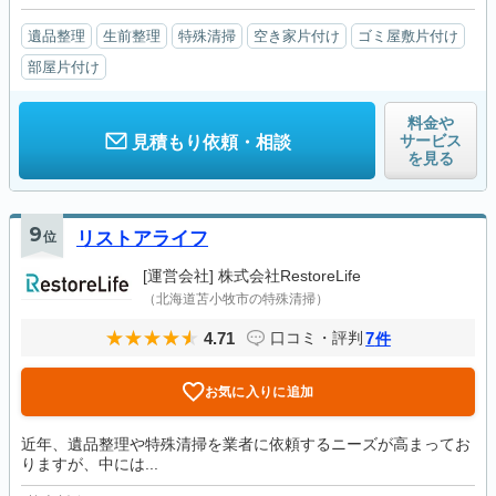
遺品整理
生前整理
特殊清掃
空き家片付け
ゴミ屋敷片付け
部屋片付け
料金や
サービス
見積もり依頼・相談
を見る
9
位
リストアライフ
[運営会社]
株式会社RestoreLife
（北海道苫小牧市の特殊清掃）
4.71
7
口コミ・評判
件
お気に入りに追加
近年、遺品整理や特殊清掃を業者に依頼するニーズが高まってお
りますが、中には...