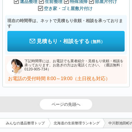
遺品整理
生前整理
特殊清掃
部屋片付け
空き家・ゴミ屋敷片付け
現在の時間帯は、ネットで見積もり依頼・相談を承っておりま
す
見積もり・相談をする
（無料）
下記時間帯には、お電話でも業者紹介・見積もり依頼・相談を
承っております。お急ぎの方はお電話ください。（通話無料：
0120-905-734）
お電話の受付時間
8:00～19:00（土日祝も対応）
ページの先頭へ
みんなの遺品整理トップ
北海道の生前整理ランキング
中川郡池田町