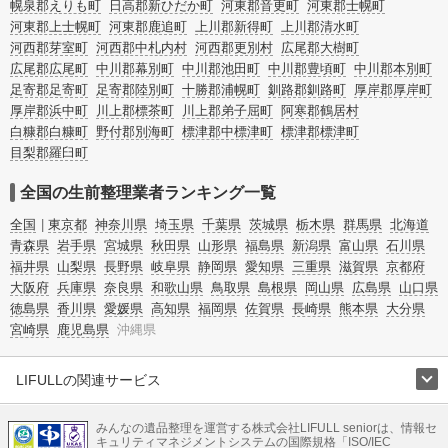
幌泉郡えりも町
日高郡新ひだか町
河東郡音更町
河東郡士幌町
河東郡上士幌町
河東郡鹿追町
上川郡新得町
上川郡清水町
河西郡芽室町
河西郡中札内村
河西郡更別村
広尾郡大樹町
広尾郡広尾町
中川郡幕別町
中川郡池田町
中川郡豊頃町
中川郡本別町
足寄郡足寄町
足寄郡陸別町
十勝郡浦幌町
釧路郡釧路町
厚岸郡厚岸町
厚岸郡浜中町
川上郡標茶町
川上郡弟子屈町
阿寒郡鶴居村
白糠郡白糠町
野付郡別海町
標津郡中標津町
標津郡標津町
目梨郡羅臼町
全国の生前整理業者ランキング一覧
全国
東京都
神奈川県
埼玉県
千葉県
茨城県
栃木県
群馬県
北海道
青森県
岩手県
宮城県
秋田県
山形県
福島県
新潟県
富山県
石川県
福井県
山梨県
長野県
岐阜県
静岡県
愛知県
三重県
滋賀県
京都府
大阪府
兵庫県
奈良県
和歌山県
鳥取県
島根県
岡山県
広島県
山口県
徳島県
香川県
愛媛県
高知県
福岡県
佐賀県
長崎県
熊本県
大分県
宮崎県
鹿児島県
沖縄県
LIFULLの関連サービス
LIFULLのサービス
みんなの遺品整理を運営する株式会社LIFULL seniorは、情報セ
不動産・住宅
引越し
老人ホーム
地方創生
ママの就労支援
キュリティマネジメントシステムの国際規格「ISO/IEC