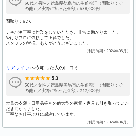
60代／男性／徳島県徳島市の生前整理（間取り：そ
の他）／実際に払った金額：538,000円
間取り：6DK
テキパキ丁寧に作業をしていただき、非常に助かりました。
やはりプロに依頼して正解でした。
スタッフの皆様、ありがとうございました。
利用時期：2024年06月
リアライフ
へ依頼した人の口コミ
5.0
50代／女性／徳島県美馬市の生前整理（間取り：そ
の他）／実際に払った金額：242,000円
大量の衣類・日用品等その他大型の家電・家具も引き取っていた
だき助かりました。
丁寧なお仕事ぶりに感謝しています。
利用時期：2024年04月