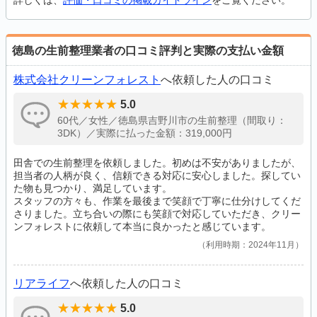
詳しくは、
評価・口コミの掲載ガイドライン
をご覧ください。
徳島の生前整理業者の口コミ評判と実際の支払い金額
株式会社クリーンフォレスト
へ依頼した人の口コミ
5.0
60代／女性／徳島県吉野川市の生前整理（間取り：
3DK）／実際に払った金額：319,000円
田舎での生前整理を依頼しました。初めは不安がありましたが、
担当者の人柄が良く、信頼できる対応に安心しました。探してい
た物も見つかり、満足しています。
スタッフの方々も、作業を最後まで笑顔で丁寧に仕分けしてくだ
さりました。立ち合いの際にも笑顔で対応していただき、クリー
ンフォレストに依頼して本当に良かったと感じています。
利用時期：2024年11月
リアライフ
へ依頼した人の口コミ
5.0