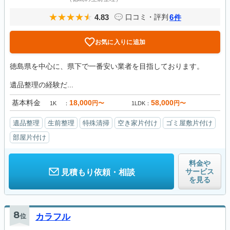
4.83
6
口コミ・評判
件
お気に入りに追加
徳島県を中心に、県下で一番安い業者を目指しております。
遺品整理の経験だ...
基本料金
18,000
58,000
円〜
円〜
1K
1LDK
遺品整理
生前整理
特殊清掃
空き家片付け
ゴミ屋敷片付け
部屋片付け
料金や
サービス
見積もり依頼・相談
を見る
8
位
カラフル