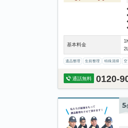
1
基本料金
2
遺品整理
生前整理
特殊清掃
空
0120-9
通話無料
5