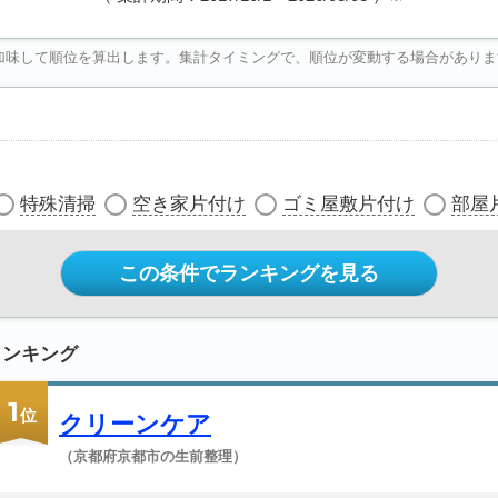
加味して順位を算出します。集計タイミングで、順位が変動する場合がありま
特殊清掃
空き家片付け
ゴミ屋敷片付け
部屋
この条件でランキングを見る
ランキング
1
位
クリーンケア
（京都府京都市の生前整理）