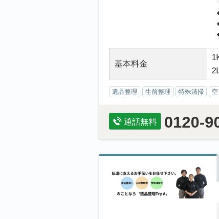
1
基本料金
2
遺品整理
生前整理
特殊清掃
空
0120-9
通話無料