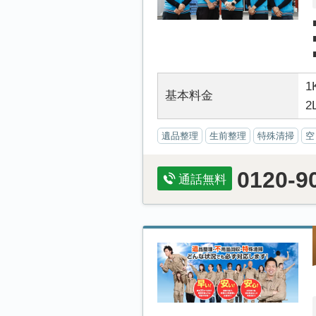
1
基本料金
2
遺品整理
生前整理
特殊清掃
空
0120-9
通話無料