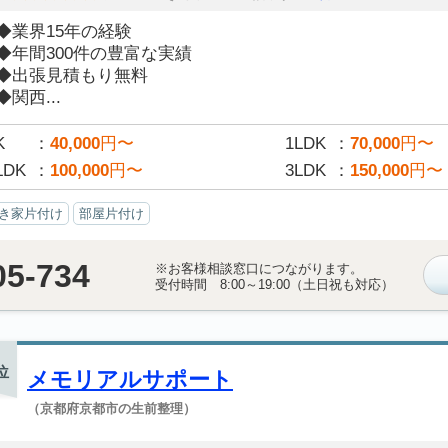
◆業界15年の経験
◆年間300件の豊富な実績
◆出張見積もり無料
◆関西...
K
40,000
円〜
1LDK
70,000
円〜
LDK
100,000
円〜
3LDK
150,000
円〜
き家片付け
部屋片付け
05-734
※お客様相談窓口につながります。
受付時間 8:00～19:00（土日祝も対応）
位
メモリアルサポート
（京都府京都市の生前整理）