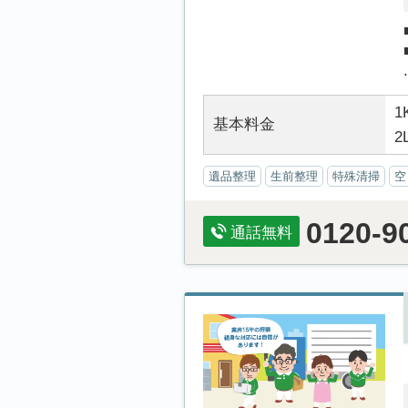
.
1
基本料金
2
遺品整理
生前整理
特殊清掃
空
0120-9
通話無料