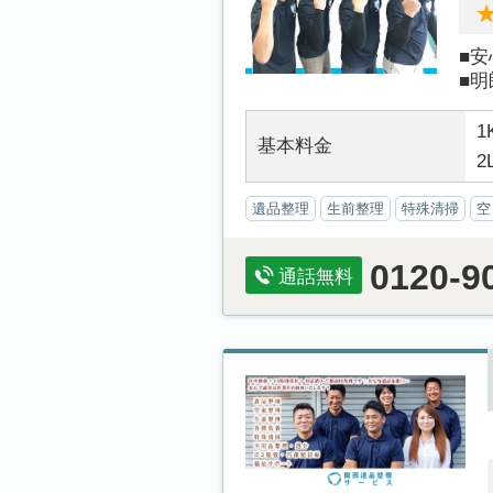
■
■明
1
基本料金
2
遺品整理
生前整理
特殊清掃
空
0120-9
通話無料