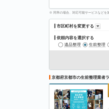
※ 同率の場合、対応可能サービスなどを
市区町村を変更する
依頼内容を選択する
遺品整理
生前整理
京都府京都市の生前整理業者