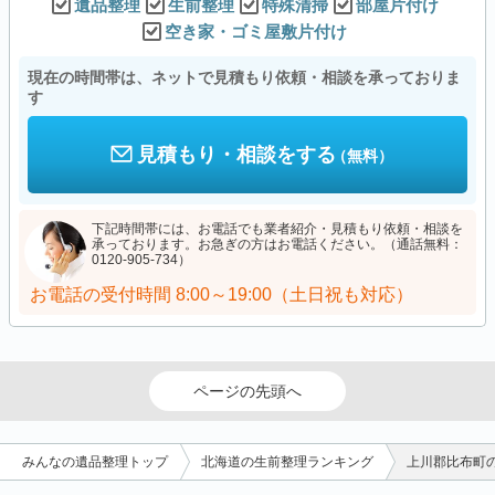
遺品整理
生前整理
特殊清掃
部屋片付け
空き家・ゴミ屋敷片付け
現在の時間帯は、ネットで見積もり依頼・相談を承っておりま
す
見積もり・相談をする
（無料）
下記時間帯には、お電話でも業者紹介・見積もり依頼・相談を
承っております。お急ぎの方はお電話ください。（通話無料：
0120-905-734）
お電話の受付時間
8:00～19:00（土日祝も対応）
ページの先頭へ
みんなの遺品整理トップ
北海道の生前整理ランキング
上川郡比布町