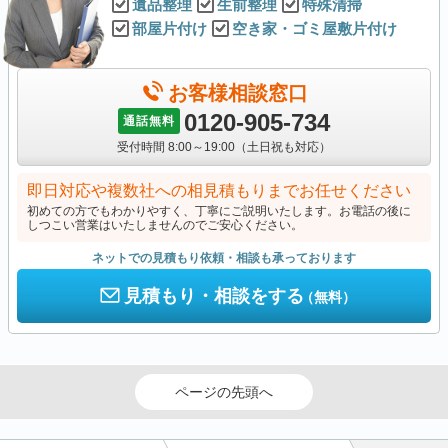
遺品整理
生前整理
特殊清掃
部屋片付け
空き家・ゴミ屋敷片付け
お客様相談窓口
0120-905-734
通話無料
受付時間 8:00～19:00（土日祝も対応）
即日対応や複数社への相見積もりまでお任せください
初めての方でもわかりやすく、丁寧にご説明いたします。お電話の後に
しつこい営業はいたしませんのでご安心ください。
ネットでの見積もり依頼・相談も承っております
見積もり・相談をする
（無料）
ページの先頭へ