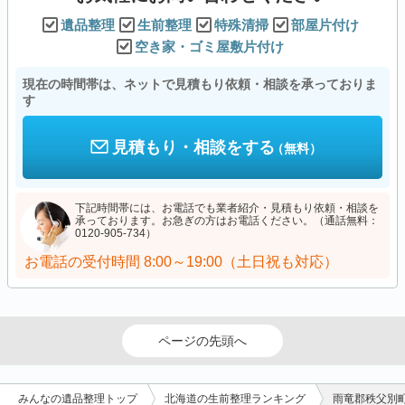
遺品整理
生前整理
特殊清掃
部屋片付け
空き家・ゴミ屋敷片付け
現在の時間帯は、ネットで見積もり依頼・相談を承っておりま
す
見積もり・相談をする
（無料）
下記時間帯には、お電話でも業者紹介・見積もり依頼・相談を
承っております。お急ぎの方はお電話ください。（通話無料：
0120-905-734）
お電話の受付時間
8:00～19:00（土日祝も対応）
ページの先頭へ
みんなの遺品整理トップ
北海道の生前整理ランキング
雨竜郡秩父別