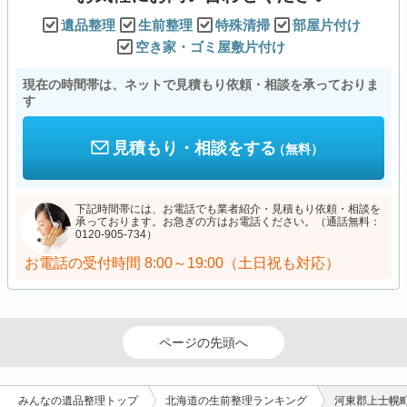
遺品整理
生前整理
特殊清掃
部屋片付け
空き家・ゴミ屋敷片付け
現在の時間帯は、ネットで見積もり依頼・相談を承っておりま
す
見積もり・相談をする
（無料）
下記時間帯には、お電話でも業者紹介・見積もり依頼・相談を
承っております。お急ぎの方はお電話ください。（通話無料：
0120-905-734）
お電話の受付時間
8:00～19:00（土日祝も対応）
ページの先頭へ
みんなの遺品整理トップ
北海道の生前整理ランキング
河東郡上士幌