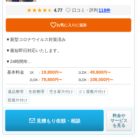
4.77
118
口コミ・評判
件
お気に入りに追加
▼新型コロナウイルス対策済み
▼最短即日対応いたします。
▼24時間年...
基本料金
19,800
49,800
円〜
円〜
1K
1LDK
79,800
108,000
円〜
円〜
2LDK
3LDK
遺品整理
生前整理
空き家片付け
ゴミ屋敷片付け
部屋片付け
料金や
サービス
見積もり依頼・相談
を見る