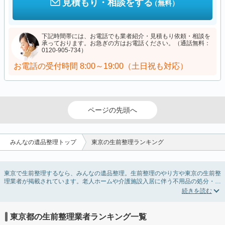
見積もり・相談をする
（無料）
下記時間帯には、お電話でも業者紹介・見積もり依頼・相談を
承っております。お急ぎの方はお電話ください。（通話無料：
0120-905-734）
お電話の受付時間
8:00～19:00（土日祝も対応）
ページの先頭へ
みんなの遺品整理トップ
東京の生前整理ランキング
東京で生前整理するなら、みんなの遺品整理。生前整理のやり方や東京の生前整
理業者が掲載されています。老人ホームや介護施設入居に伴う不用品の処分・回
収・引き取りから、在宅介護の介護整理や福祉住環境整理まで対応しています。
東京の生前整理の料金相場情報だけで業者を決められない場合は、不用品の買取
や遺産・財産にかかわる相続相談などのオプションサービスで絞り込み検索を利
用してみましょう。
東京都の生前整理業者ランキング一覧
またお役立ち情報も豊富なので終活でエンディングノートの選び方や、整理整