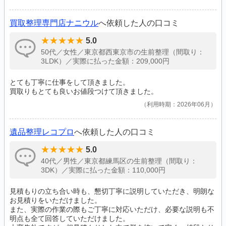
買取整理専門店ナニウル
へ依頼した人の口コミ
5.0
50代／女性／東京都西東京市の生前整理（間取り：
3LDK）／実際に払った金額：209,000円
とても丁寧に仕事をして頂きました。
買取りもとても良いお値段つけて頂きました。
利用時期：2026年06月
遺品整理レコプロ
へ依頼した人の口コミ
5.0
40代／男性／東京都練馬区の生前整理（間取り：
3DK）／実際に払った金額：110,000円
見積もりの立ち合い時も、懇切丁寧に説明していただき、明朗な
お見積りをいただけました。
また、実際の作業の際もご丁寧に対応いただけ、必要な説明も不
明点も全て回答していただけました。