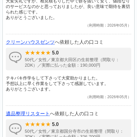
大変失礼ですが、相見積もりした中で群を抜いて安く、値段なり
のサービスなのかと思っておりましたが、良い意味で期待を裏切
られた感じです。
ありがとうございました。
利用時期：2026年05月
クリーンハウスゼンツ
へ依頼した人の口コミ
5.0
50代／女性／東京都大田区の生前整理（間取り：
2DK）／実際に払った金額：190,000円
テキパキ作学をして下さって大変助かりました。
予想以上に早く作業をして下さって感謝しています。
ありがとうございます。
利用時期：2026年05月
遺品整理リスタート
へ依頼した人の口コミ
5.0
50代／女性／東京都国分寺市の生前整理（間取り：
3DK）／実際に払った金額：326,700円