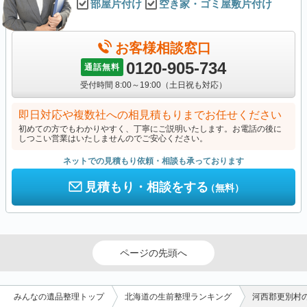
部屋片付け
空き家・ゴミ屋敷片付け
お客様相談窓口
0120-905-734
通話無料
受付時間 8:00～19:00（土日祝も対応）
即日対応や複数社への相見積もりまでお任せください
初めての方でもわかりやすく、丁寧にご説明いたします。お電話の後に
しつこい営業はいたしませんのでご安心ください。
ネットでの見積もり依頼・相談も承っております
見積もり・相談をする
（無料）
ページの先頭へ
みんなの遺品整理トップ
北海道の生前整理ランキング
河西郡更別村