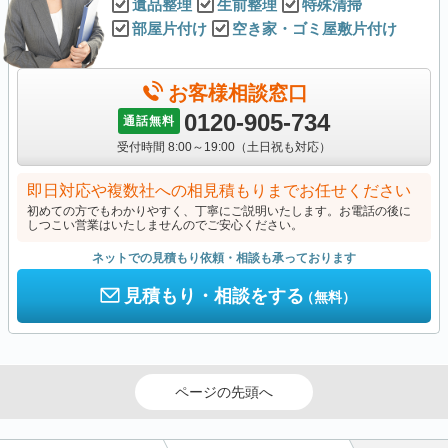
遺品整理
生前整理
特殊清掃
部屋片付け
空き家・ゴミ屋敷片付け
お客様相談窓口
0120-905-734
通話無料
受付時間 8:00～19:00（土日祝も対応）
即日対応や複数社への相見積もりまでお任せください
初めての方でもわかりやすく、丁寧にご説明いたします。お電話の後に
しつこい営業はいたしませんのでご安心ください。
ネットでの見積もり依頼・相談も承っております
見積もり・相談をする
（無料）
ページの先頭へ