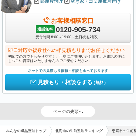
部屋片付け
空き家・ゴミ屋敷片付け
お客様相談窓口
0120-905-734
通話無料
受付時間 8:00～19:00（土日祝も対応）
即日対応や複数社への相見積もりまでお任せください
初めての方でもわかりやすく、丁寧にご説明いたします。お電話の後に
しつこい営業はいたしませんのでご安心ください。
ネットでの見積もり依頼・相談も承っております
見積もり・相談をする
（無料）
ページの先頭へ
みんなの遺品整理トップ
北海道の生前整理ランキング
恵庭市の生前