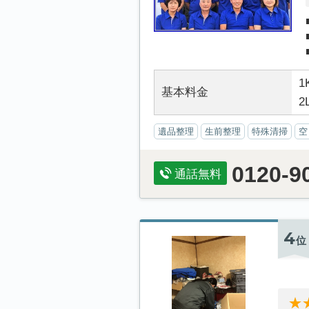
1
基本料金
2
遺品整理
生前整理
特殊清掃
空
0120-9
通話無料
4
位