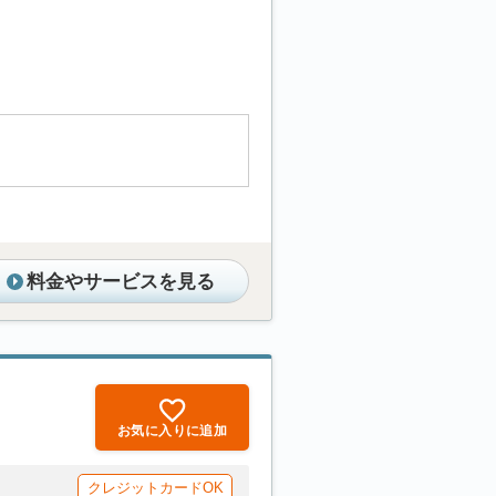
料金やサービスを見る
お気に入りに追加
クレジットカードOK