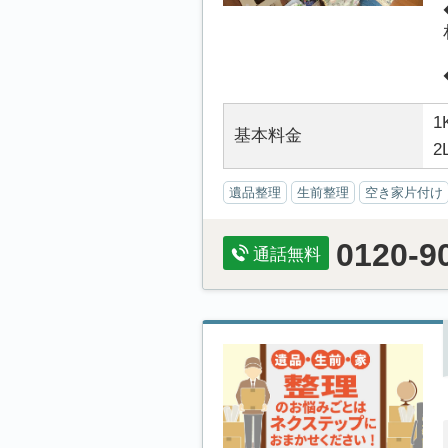
1
基本料金
2
遺品整理
生前整理
空き家片付け
0120-9
通話無料