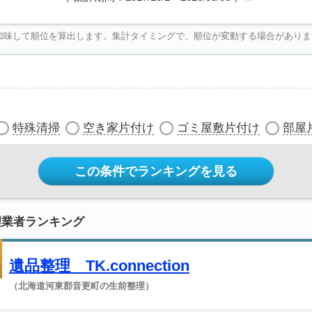
加味して順位を算出します。集計タイミングで、順位が変動する場合がありま
特殊清掃
空き家片付け
ゴミ屋敷片付け
部屋
この条件でランキングを見る
理業者ランキング
遺品整理 TK.connection
（北海道河東郡音更町の生前整理）