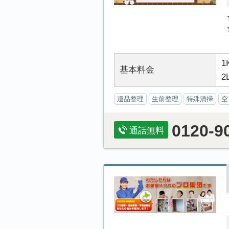
1
基本料金
2
遺品整理
生前整理
特殊清掃
空
0120-9
通話無料