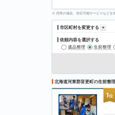
※ 同率の場合、対応可能サービスなどを
市区町村を変更する
依頼内容を選択する
遺品整理
生前整理
北海道河東郡音更町の生前整
1
位