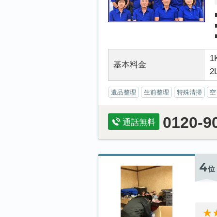
1
基本料金
2
遺品整理
生前整理
特殊清掃
空
0120-9
通話無料
4
位