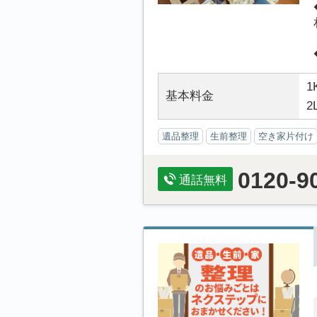
1
基本料金
2
遺品整理
生前整理
空き家片付け
0120-9
通話無料