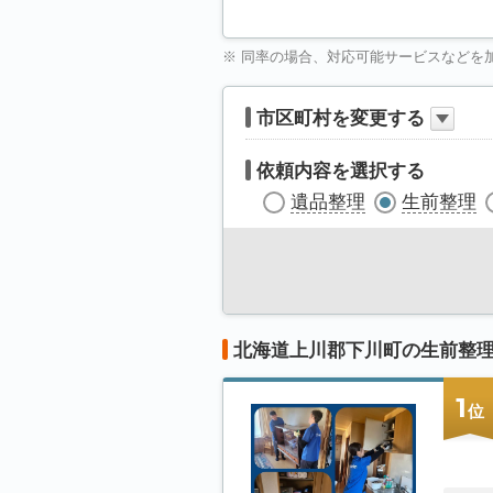
※ 同率の場合、対応可能サービスなどを
市区町村を変更する
依頼内容を選択する
遺品整理
生前整理
北海道上川郡下川町の生前整
1
位