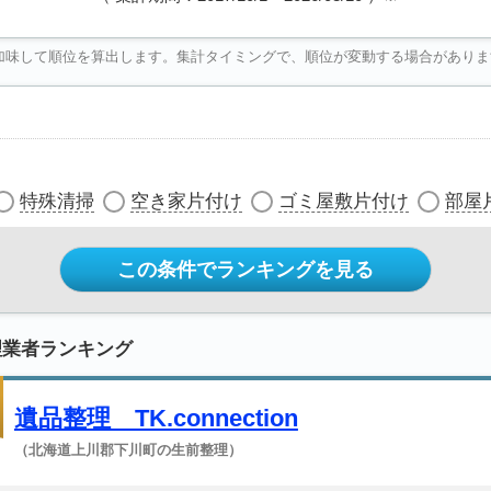
加味して順位を算出します。集計タイミングで、順位が変動する場合がありま
特殊清掃
空き家片付け
ゴミ屋敷片付け
部屋
この条件でランキングを見る
理業者ランキング
遺品整理 TK.connection
（北海道上川郡下川町の生前整理）