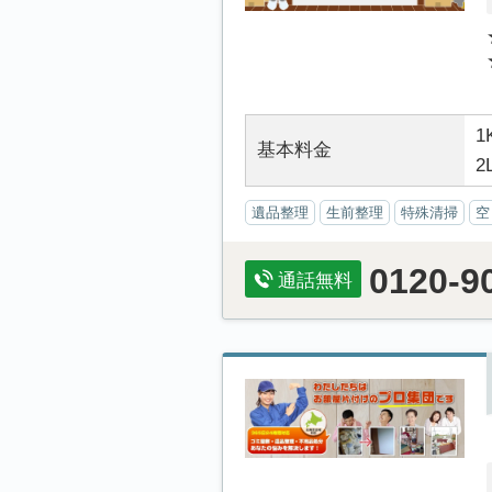
1
基本料金
2
遺品整理
生前整理
特殊清掃
空
0120-9
通話無料