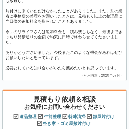
も放置し、
片付けに来ていただけなかったことがありました。また、別の業
者に事務所の整理をお願いしたときは、見積もり以上の整理品に
当日倍の追加料金を取られたこともありました。
今回のリライフさんは追加料金も、積み残しもなく、最後までき
っちり見積通りの金額で約束に日時で終わらせてくださいまし
た。
ありがとうございました。今後またこのような機会があればぜひ
お願いしたいと思っています。
必要としている知り合いがいたら薦めたいとも思っています。
利用時期：2020年07月
見積もり依頼＆相談
お気軽にお問い合わせください
遺品整理
生前整理
特殊清掃
部屋片付け
空き家・ゴミ屋敷片付け