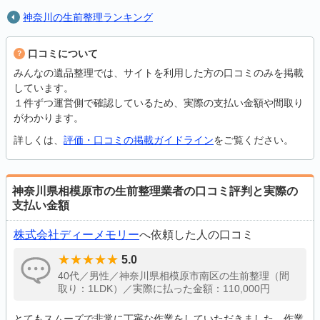
神奈川の生前整理ランキング
口コミについて
みんなの遺品整理では、サイトを利用した方の口コミのみを掲載
しています。
１件ずつ運営側で確認しているため、実際の支払い金額や間取り
がわかります。
詳しくは、
評価・口コミの掲載ガイドライン
をご覧ください。
神奈川県相模原市の生前整理業者の口コミ評判と実際の
支払い金額
株式会社ディーメモリー
へ依頼した人の口コミ
5.0
40代／男性／神奈川県相模原市南区の生前整理（間
取り：1LDK）／実際に払った金額：110,000円
とてもスムーズで非常に丁寧な作業をしていただきました。作業