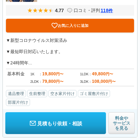
4.77
118
口コミ・評判
件
お気に入りに追加
▼新型コロナウイルス対策済み
▼最短即日対応いたします。
▼24時間年...
基本料金
19,800
49,800
円〜
円〜
1K
1LDK
79,800
108,000
円〜
円〜
2LDK
3LDK
遺品整理
生前整理
空き家片付け
ゴミ屋敷片付け
部屋片付け
料金や
サービス
見積もり依頼・相談
を見る