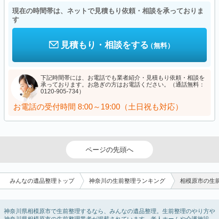
現在の時間帯は、ネットで見積もり依頼・相談を承っておりま
す
見積もり・相談をする
（無料）
下記時間帯には、お電話でも業者紹介・見積もり依頼・相談を
承っております。お急ぎの方はお電話ください。（通話無料：
0120-905-734）
お電話の受付時間
8:00～19:00（土日祝も対応）
ページの先頭へ
みんなの遺品整理トップ
神奈川の生前整理ランキング
相模原市の生
神奈川県相模原市で生前整理するなら、みんなの遺品整理。生前整理のやり方や