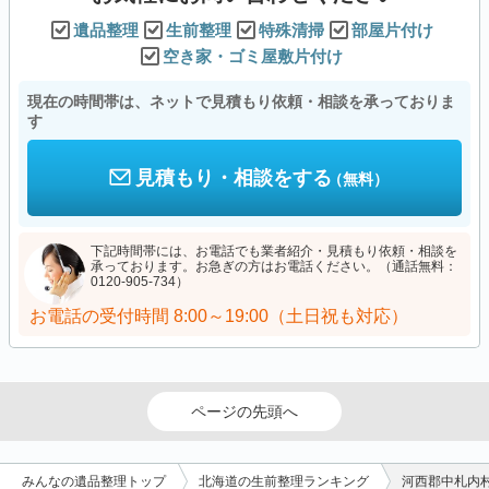
遺品整理
生前整理
特殊清掃
部屋片付け
空き家・ゴミ屋敷片付け
現在の時間帯は、ネットで見積もり依頼・相談を承っておりま
す
見積もり・相談をする
（無料）
下記時間帯には、お電話でも業者紹介・見積もり依頼・相談を
承っております。お急ぎの方はお電話ください。（通話無料：
0120-905-734）
お電話の受付時間
8:00～19:00（土日祝も対応）
ページの先頭へ
みんなの遺品整理トップ
北海道の生前整理ランキング
河西郡中札内