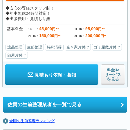
◆安心の専任スタッフ制！
◆年中無休24時間対応！
◆出張費用・見積もり無...
基本料金
45,000
95,000
円〜
円〜
1K
1LDK
150,000
200,000
円〜
円〜
2LDK
3LDK
遺品整理
生前整理
特殊清掃
空き家片付け
ゴミ屋敷片付け
部屋片付け
料金や
サービス
見積もり依頼・相談
を見る
佐賀の
生前整理業者を一覧で見る
全国の生前整理ランキング