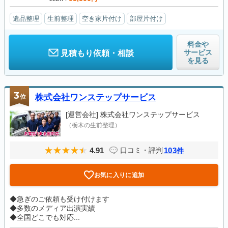
遺品整理
生前整理
空き家片付け
部屋片付け
料金や
サービス
見積もり依頼・相談
を見る
3
位
株式会社ワンステップサービス
[運営会社]
株式会社ワンステップサービス
（栃木の生前整理）
4.91
103
口コミ・評判
件
お気に入りに追加
◆急ぎのご依頼も受け付けます
◆多数のメディア出演実績
◆全国どこでも対応...