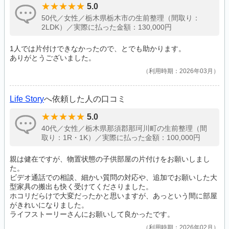
5.0
50代／女性／栃木県栃木市の生前整理（間取り：
2LDK）／実際に払った金額：130,000円
1人では片付けできなかったので、とでも助かります。
ありがとうございました。
利用時期：2026年03月
Life Story
へ依頼した人の口コミ
5.0
40代／女性／栃木県那須郡那珂川町の生前整理（間
取り：1R・1K）／実際に払った金額：100,000円
親は健在ですが、物置状態の子供部屋の片付けをお願いしまし
た。
ビデオ通話での相談、細かい質問の対応や、追加でお願いした大
型家具の搬出も快く受けてくださりました。
ホコリだらけで大変だったかと思いますが、あっという間に部屋
がきれいになりました。
ライフストーリーさんにお願いして良かったです。
利用時期：2026年02月