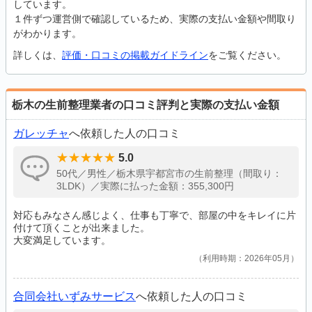
しています。
１件ずつ運営側で確認しているため、実際の支払い金額や間取り
がわかります。
詳しくは、
評価・口コミの掲載ガイドライン
をご覧ください。
栃木の生前整理業者の口コミ評判と実際の支払い金額
ガレッチャ
へ依頼した人の口コミ
5.0
50代／男性／栃木県宇都宮市の生前整理（間取り：
3LDK）／実際に払った金額：355,300円
対応もみなさん感じよく、仕事も丁寧で、部屋の中をキレイに片
付けて頂くことが出来ました。
大変満足しています。
利用時期：2026年05月
合同会社いずみサービス
へ依頼した人の口コミ