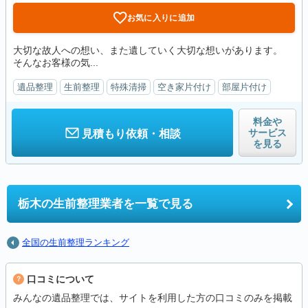
お気に入りに追加
大切な故人への想い、また遺していく大切な想いがあります。
そんなお客様の気...
遺品整理
生前整理
特殊清掃
空き家片付け
部屋片付け
料金や
サービス
見積もり依頼・相談
を見る
栃木の
生前整理業者を一覧で見る
全国の生前整理ランキング
口コミについて
みんなの遺品整理では、サイトを利用した方の口コミのみを掲載