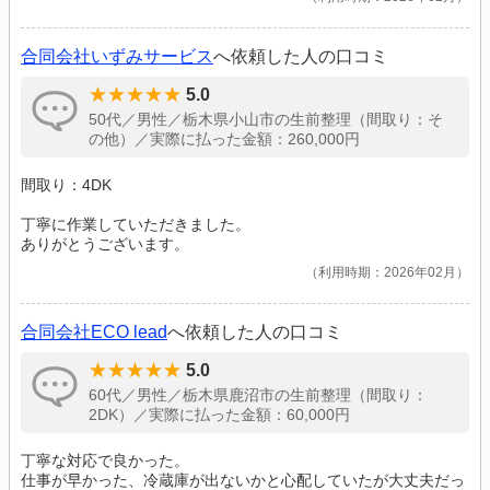
合同会社いずみサービス
へ依頼した人の口コミ
5.0
50代／男性／栃木県小山市の生前整理（間取り：そ
の他）／実際に払った金額：260,000円
間取り：4DK
丁寧に作業していただきました。
ありがとうございます。
利用時期：2026年02月
合同会社ECO lead
へ依頼した人の口コミ
5.0
60代／男性／栃木県鹿沼市の生前整理（間取り：
2DK）／実際に払った金額：60,000円
丁寧な対応で良かった。
仕事が早かった、冷蔵庫が出ないかと心配していたが大丈夫だっ