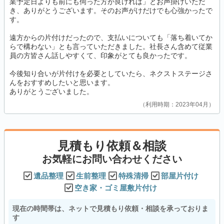
業予定日よりも前にも伺った方が良ければ」とお声掛けいただ
き、ありがとうございます。そのお声がけだけでも心強かったで
す。
遠方からの片付けだったので、支払いについても「落ち着いてか
らで構わない」とも言っていただきました。社長さん含めて従業
員の方皆さん話しやすくて、印象がとても良かったです。
今後知り合いが片付けを必要としていたら、ネクストステージさ
んをおすすめしたいと思います。
ありがとうございました。
利用時期：2023年04月
見積もり依頼＆相談
お気軽にお問い合わせください
遺品整理
生前整理
特殊清掃
部屋片付け
空き家・ゴミ屋敷片付け
現在の時間帯は、ネットで見積もり依頼・相談を承っておりま
す