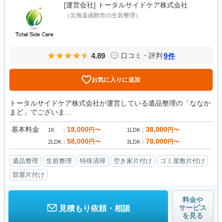
[運営会社]
トータルサイドケア株式会社
（北海道函館市の生前整理）
4.89
9
口コミ・評判
件
お気に入りに追加
トータルサイドケア株式会社が運営している遺品整理の「ななか
まど」でございま...
基本料金
18,000
38,000
円〜
円〜
1K
1LDK
58,000
78,000
円〜
円〜
2LDK
3LDK
遺品整理
生前整理
特殊清掃
空き家片付け
ゴミ屋敷片付け
部屋片付け
料金や
サービス
見積もり依頼・相談
を見る