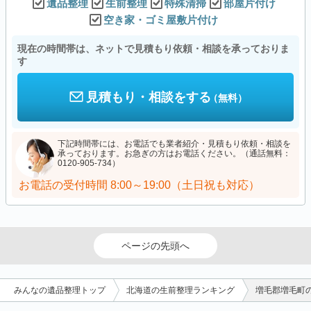
遺品整理
生前整理
特殊清掃
部屋片付け
空き家・ゴミ屋敷片付け
現在の時間帯は、ネットで見積もり依頼・相談を承っておりま
す
見積もり・相談をする
（無料）
下記時間帯には、お電話でも業者紹介・見積もり依頼・相談を
承っております。お急ぎの方はお電話ください。（通話無料：
0120-905-734）
お電話の受付時間
8:00～19:00（土日祝も対応）
ページの先頭へ
みんなの遺品整理トップ
北海道の生前整理ランキング
増毛郡増毛町