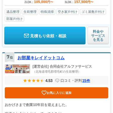
105,000
157,500
円〜
円〜
2LDK
3LDK
遺品整理
生前整理
特殊清掃
空き家片付け
ゴミ屋敷片付け
部屋片付け
料金や
サービス
見積もり依頼・相談
を見る
7
位
お部屋キレイドットコム
[運営会社]
合同会社アルファサービス
（北海道増毛郡増毛町の生前整理）
4.53
15
口コミ・評判
件
お気に入りに追加
おかげさまで創業10年目を迎えました。