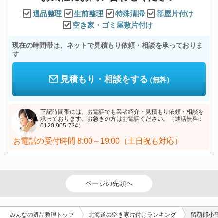
遺品整理
生前整理
特殊清掃
部屋片付け
空き家・ゴミ屋敷片付け
現在の時間帯は、ネットで見積もり依頼・相談を承っておりま
す
見積もり・相談をする
（無料）
下記時間帯には、お電話でも業者紹介・見積もり依頼・相談を
承っております。お急ぎの方はお電話ください。（通話無料：
0120-905-734）
お電話の受付時間
8:00～19:00（土日祝も対応）
ページの先頭へ
みんなの遺品整理トップ
北海道の空き家片付けランキング
留萌郡小