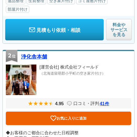
遺品整理
生前整理
空き家片付け
ゴミ屋敷片付け
部屋片付け
料金や
サービス
見積もり依頼・相談
を見る
2
位
浄化舎本舗
[運営会社]
株式会社フィールド
（北海道留萌郡小平町の空き家片付け）
4.95
41
口コミ・評判
件
お気に入りに追加
◆お客様のご都合に合わせた日程調整