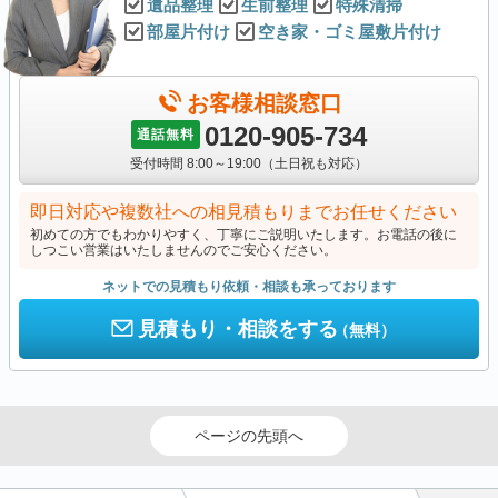
遺品整理
生前整理
特殊清掃
部屋片付け
空き家・ゴミ屋敷片付け
お客様相談窓口
0120-905-734
通話無料
受付時間 8:00～19:00（土日祝も対応）
即日対応や複数社への相見積もりまでお任せください
初めての方でもわかりやすく、丁寧にご説明いたします。お電話の後に
しつこい営業はいたしませんのでご安心ください。
ネットでの見積もり依頼・相談も承っております
見積もり・相談をする
（無料）
ページの先頭へ