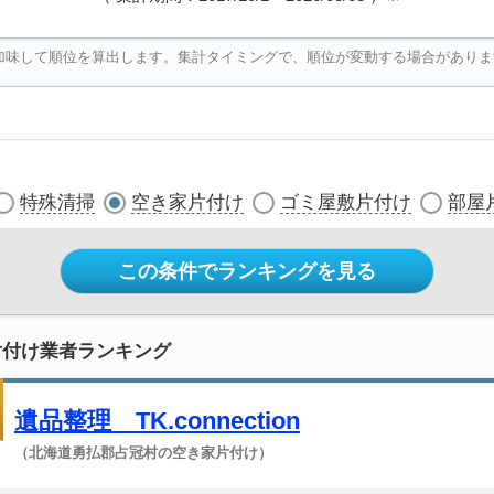
加味して順位を算出します。集計タイミングで、順位が変動する場合がありま
特殊清掃
空き家片付け
ゴミ屋敷片付け
部屋
この条件でランキングを見る
片付け業者ランキング
遺品整理 TK.connection
（北海道勇払郡占冠村の空き家片付け）