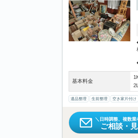
1
基本料金
2
遺品整理
生前整理
空き家片付け
日時調整、複数業
ご相談・