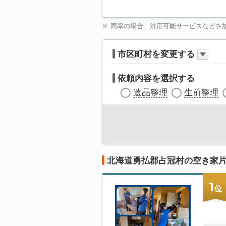
※ 同率の場合、対応可能サービスなどを
市区町村を変更する
依頼内容を選択する
遺品整理
生前整理
北海道勇払郡占冠村の空き家
1
位