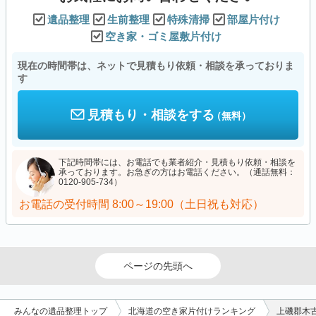
遺品整理
生前整理
特殊清掃
部屋片付け
空き家・ゴミ屋敷片付け
現在の時間帯は、ネットで見積もり依頼・相談を承っておりま
す
見積もり・相談をする
（無料）
下記時間帯には、お電話でも業者紹介・見積もり依頼・相談を
承っております。お急ぎの方はお電話ください。（通話無料：
0120-905-734）
お電話の受付時間
8:00～19:00（土日祝も対応）
ページの先頭へ
みんなの遺品整理トップ
北海道の空き家片付けランキング
上磯郡木