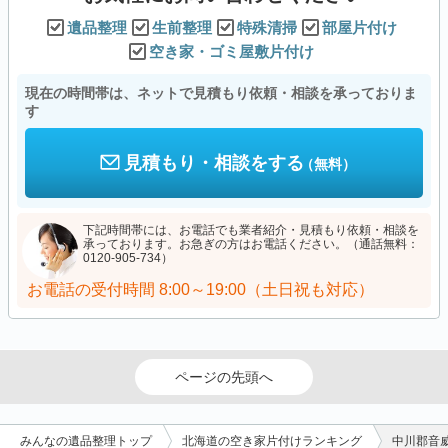
遺品整理
生前整理
特殊清掃
部屋片付け
空き家・ゴミ屋敷片付け
現在の時間帯は、ネットで見積もり依頼・相談を承っておりま
す
見積もり・相談をする
（無料）
下記時間帯には、お電話でも業者紹介・見積もり依頼・相談を
承っております。お急ぎの方はお電話ください。（通話無料：
0120-905-734）
お電話の受付時間
8:00～19:00（土日祝も対応）
ページの先頭へ
みんなの遺品整理トップ
北海道の空き家片付けランキング
中川郡音