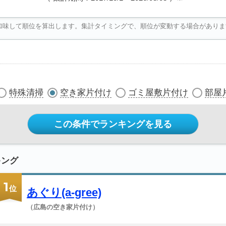
加味して順位を算出します。集計タイミングで、順位が変動する場合がありま
特殊清掃
空き家片付け
ゴミ屋敷片付け
部屋
この条件でランキングを見る
キング
1
位
あぐり(a-gree)
（広島の空き家片付け）