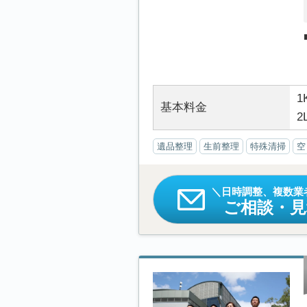
1
基本料金
2
遺品整理
生前整理
特殊清掃
空
日時調整、複数業
ご相談・