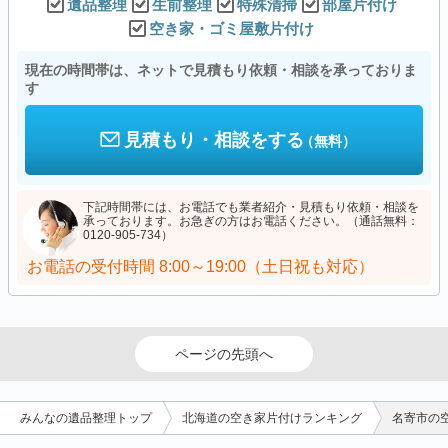
遺品整理
生前整理
特殊清掃
部屋片付け
空き家・ゴミ屋敷片付け
現在の時間帯は、ネットで見積もり依頼・相談を承っておりま
す
見積もり・相談をする
（無料）
下記時間帯には、お電話でも業者紹介・見積もり依頼・相談を
承っております。お急ぎの方はお電話ください。（通話無料：
0120-905-734）
お電話の受付時間
8:00～19:00（土日祝も対応）
ページの先頭へ
みんなの遺品整理トップ
北海道の空き家片付けランキング
名寄市の