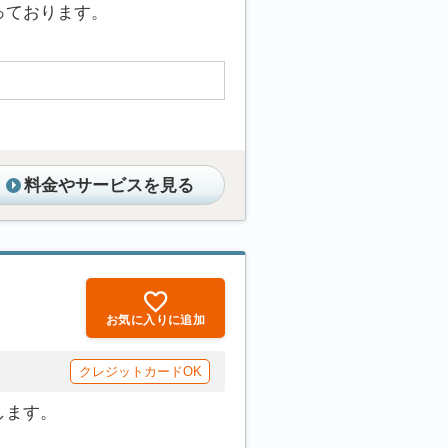
っております。
料金やサービスを見る
お気に入りに追加
クレジットカードOK
します。