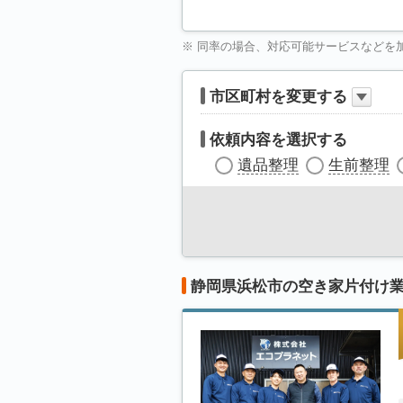
※ 同率の場合、対応可能サービスなどを
市区町村を変更する
依頼内容を選択する
遺品整理
生前整理
静岡県浜松市の空き家片付け