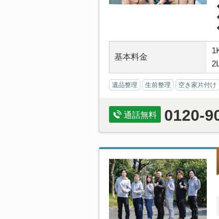
1
基本料金
2
遺品整理
生前整理
空き家片付け
0120-9
通話無料