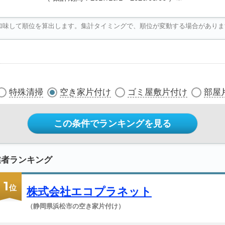
加味して順位を算出します。集計タイミングで、順位が変動する場合がありま
特殊清掃
空き家片付け
ゴミ屋敷片付け
部屋
この条件でランキングを見る
業者ランキング
1
位
株式会社エコプラネット
（静岡県浜松市の空き家片付け）