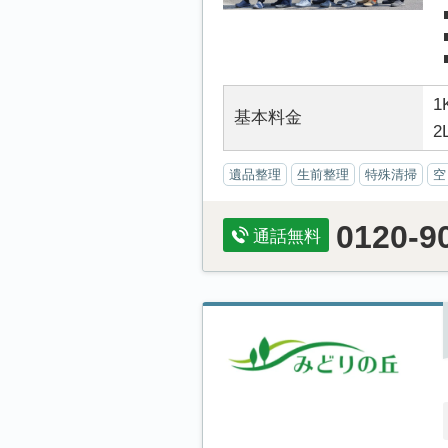
1
基本料金
2
遺品整理
生前整理
特殊清掃
空
0120-9
通話無料