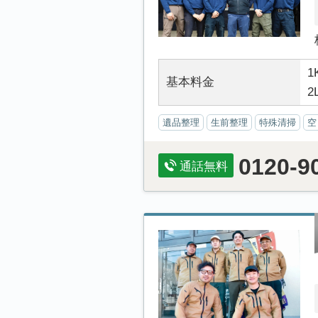
1
基本料金
2
遺品整理
生前整理
特殊清掃
空
0120-9
通話無料