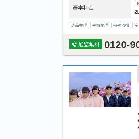
1
基本料金
2
遺品整理
生前整理
特殊清掃
空
0120-9
通話無料