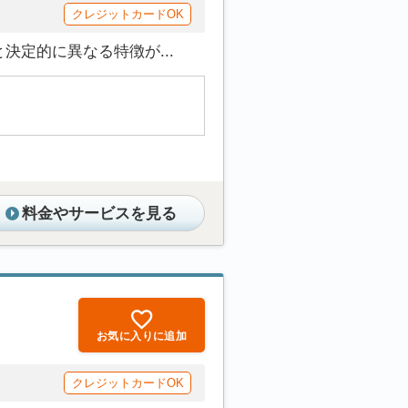
クレジットカードOK
定的に異なる特徴が...
料金やサービスを見る
お気に入りに追加
クレジットカードOK