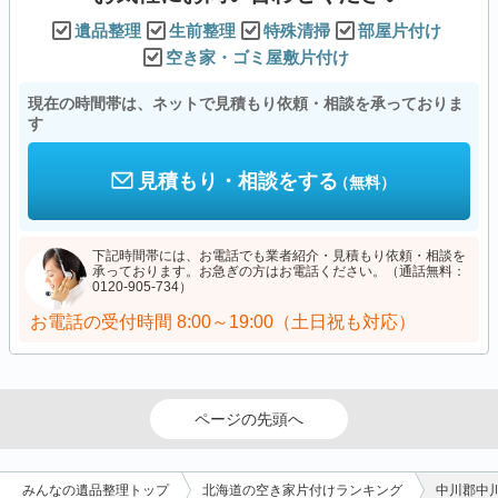
遺品整理
生前整理
特殊清掃
部屋片付け
空き家・ゴミ屋敷片付け
現在の時間帯は、ネットで見積もり依頼・相談を承っておりま
す
見積もり・相談をする
（無料）
下記時間帯には、お電話でも業者紹介・見積もり依頼・相談を
承っております。お急ぎの方はお電話ください。（通話無料：
0120-905-734）
お電話の受付時間
8:00～19:00（土日祝も対応）
ページの先頭へ
みんなの遺品整理トップ
北海道の空き家片付けランキング
中川郡中