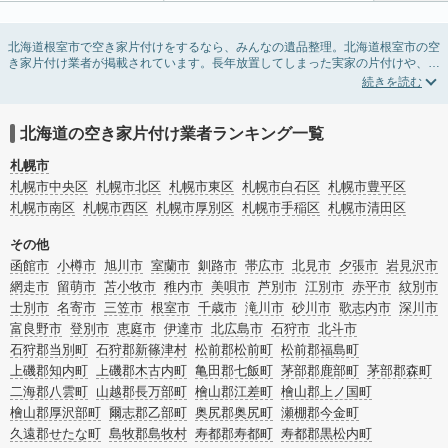
北海道根室市で空き家片付けをするなら、みんなの遺品整理。北海道根室市の空
き家片付け業者が掲載されています。長年放置してしまった実家の片付けや、相
続したが住む予定のない親の家の不用品の処分・回収・引き取りまで対応してい
ます。北海道根室市の空き家片付けの料金相場情報だけで業者を決められない場
合は、不用品の買取や家屋の解体・不動産売却などの絞り込み条件を利用し検索
してみましょう。
北海道の空き家片付け業者ランキング一覧
また家一軒まるごとの掃除方法・空家対策特別措置法の法改正に伴う空き家の片
付けについての情報も豊富です。
札幌市
札幌市中央区
札幌市北区
札幌市東区
札幌市白石区
札幌市豊平区
札幌市南区
札幌市西区
札幌市厚別区
札幌市手稲区
札幌市清田区
その他
函館市
小樽市
旭川市
室蘭市
釧路市
帯広市
北見市
夕張市
岩見沢市
網走市
留萌市
苫小牧市
稚内市
美唄市
芦別市
江別市
赤平市
紋別市
士別市
名寄市
三笠市
根室市
千歳市
滝川市
砂川市
歌志内市
深川市
富良野市
登別市
恵庭市
伊達市
北広島市
石狩市
北斗市
石狩郡当別町
石狩郡新篠津村
松前郡松前町
松前郡福島町
上磯郡知内町
上磯郡木古内町
亀田郡七飯町
茅部郡鹿部町
茅部郡森町
二海郡八雲町
山越郡長万部町
檜山郡江差町
檜山郡上ノ国町
檜山郡厚沢部町
爾志郡乙部町
奥尻郡奥尻町
瀬棚郡今金町
久遠郡せたな町
島牧郡島牧村
寿都郡寿都町
寿都郡黒松内町