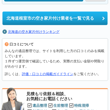
北海道根室市の
空き家片付け業者を一覧で見る
北海道の空き家片付けランキング
口コミについて
みんなの遺品整理では、サイトを利用した方の口コミのみを掲載
しています。
１件ずつ運営側で確認しているため、実際の支払い金額や間取り
がわかります。
詳しくは、
評価・口コミの掲載ガイドライン
をご覧ください。
見積もり依頼＆相談、
お気軽にお電話ください
遺品整理
生前整理
特殊清掃