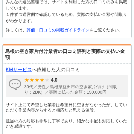
みんなの遺品整理では、サイトを利用した方の口コミのみを掲載
しています。
１件ずつ運営側で確認しているため、実際の支払い金額や間取り
がわかります。
詳しくは、
評価・口コミの掲載ガイドライン
をご覧ください。
島根の空き家片付け業者の口コミ評判と実際の支払い金
額
KMサービス
へ依頼した人の口コミ
4.0
30代／男性／島根県益田市の空き家片付け（間取
り：2DK）／実際に払った金額：150,000円
サイト上にて希望した業者は希望日に空きがなかったが、してい
ただく作業内容からすると相応だと思える値段。
担当の方の対応も非常に丁寧であり、細かな手配も対応していた
だき感謝です。