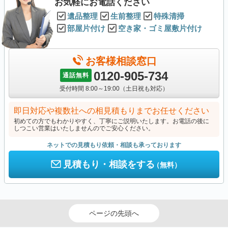
お気軽にお電話ください
遺品整理
生前整理
特殊清掃
部屋片付け
空き家・ゴミ屋敷片付け
お客様相談窓口
0120-905-734
通話無料
受付時間 8:00～19:00（土日祝も対応）
即日対応や複数社への相見積もりまでお任せください
初めての方でもわかりやすく、丁寧にご説明いたします。お電話の後に
しつこい営業はいたしませんのでご安心ください。
ネットでの見積もり依頼・相談も承っております
見積もり・相談をする
（無料）
ページの先頭へ