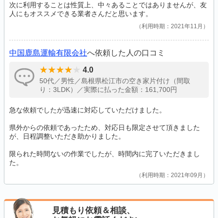
次に利用することは性質上、中々あることではありませんが、友
人にもオススメできる業者さんだと思います。
利用時期：2021年11月
中国鹿島運輸有限会社
へ依頼した人の口コミ
4.0
50代／男性／島根県松江市の空き家片付け（間取
り：3LDK）／実際に払った金額：161,700円
急な依頼でしたが迅速に対応していただけました。
県外からの依頼であったため、対応日も限定させて頂きました
が、日程調整いただき助かりました。
限られた時間ないの作業でしたが、時間内に完了いただきまし
た。
利用時期：2021年09月
見積もり依頼＆相談、