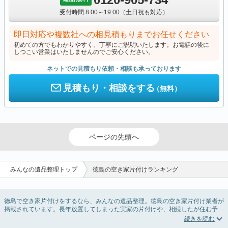
受付時間 8:00～19:00（土日祝も対応）
即日対応や複数社への相見積もりまでお任せください
初めての方でもわかりやすく、丁寧にご説明いたします。お電話の後に
しつこい営業はいたしませんのでご安心ください。
ネットでの見積もり依頼・相談も承っております
見積もり・相談をする
（無料）
ページの先頭へ
みんなの遺品整理トップ
徳島の空き家片付けランキング
徳島で空き家片付けをするなら、みんなの遺品整理。徳島の空き家片付け業者が
掲載されています。長年放置してしまった実家の片付けや、相続したが住む予定
のない親の家の不用品の処分・回収・引き取りまで対応しています。徳島の空き
家片付けの料金相場情報だけで業者を決められない場合は、不用品の買取や家屋