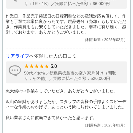
り：1R・1K）／実際に払った金額：66,000円
作業日、作業完了確認日の日程調整などの電話対応も優しく、作
業も丁寧で非常に良かったです。廃品処分（売却）もしていただ
き、作業費用もお安くしていただきました。非常に有り難く、感
謝しております。ありがとうございました。
利用時期：2025年02月
リアライフ
へ依頼した人の口コミ
5.0
50代／女性／徳島県徳島市の空き家片付け（間取
り：その他）／実際に払った金額：520,000円
悪天候の中作業をしていただき、ありがとうございました。
沢山の家財がありましたが、スタッフの皆様の手際よくスピーデ
ィーな作業のおかげで、あっという間に片付いてしまいました。
良い業者さんに依頼できて良かったと思います。
利用時期：2023年03月