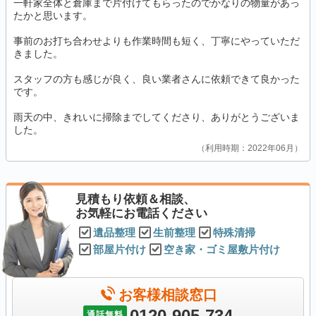
一軒家全体と倉庫まで片付けてもらったのでかなりの物量があっ
たかと思います。
事前のお打ち合わせよりも作業時間も短く、丁寧にやっていただ
きました。
スタッフの方も感じが良く、良い業者さんに依頼できて良かった
です。
雨天の中、きれいに掃除までしてくださり、ありがとうございま
した。
利用時期：2022年06月
見積もり依頼＆相談、
お気軽にお電話ください
遺品整理
生前整理
特殊清掃
部屋片付け
空き家・ゴミ屋敷片付け
お客様相談窓口
0120-905-734
通話無料