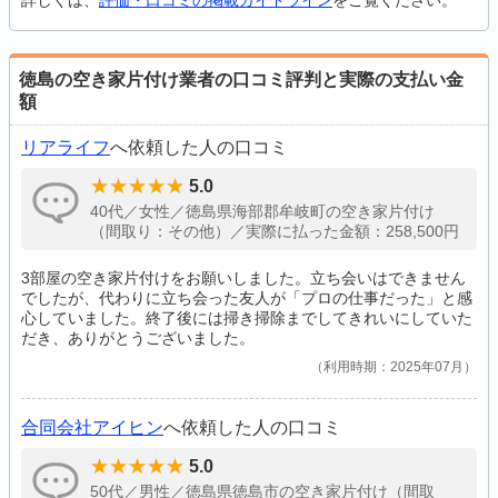
詳しくは、
評価・口コミの掲載ガイドライン
をご覧ください。
徳島の空き家片付け業者の口コミ評判と実際の支払い金
額
リアライフ
へ依頼した人の口コミ
5.0
40代／女性／徳島県海部郡牟岐町の空き家片付け
（間取り：その他）／実際に払った金額：258,500円
3部屋の空き家片付けをお願いしました。立ち会いはできません
でしたが、代わりに立ち会った友人が「プロの仕事だった」と感
心していました。終了後には掃き掃除までしてきれいにしていた
だき、ありがとうございました。
利用時期：2025年07月
合同会社アイヒン
へ依頼した人の口コミ
5.0
50代／男性／徳島県徳島市の空き家片付け（間取