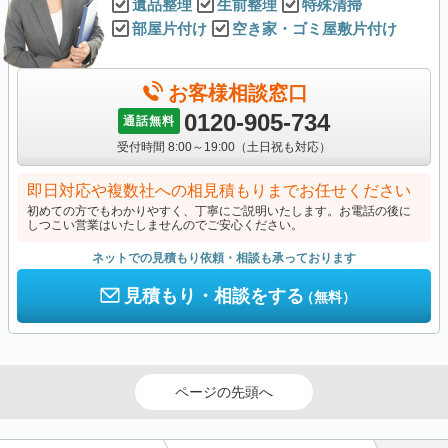
遺品整理
生前整理
特殊清掃
部屋片付け
空き家・ゴミ屋敷片付け
お客様相談窓口
0120-905-734
通話無料
受付時間 8:00～19:00（土日祝も対応）
即日対応や複数社への相見積もりまでお任せください
初めての方でもわかりやすく、丁寧にご説明いたします。お電話の後に
しつこい営業はいたしませんのでご安心ください。
ネットでの見積もり依頼・相談も承っております
見積もり・相談をする
（無料）
ページの先頭へ