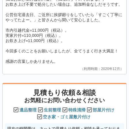
お炊き上げ不要で処分したい場合は、追加料金なしだそうです。
公営住宅退去日、ご近所に挨拶廻りをしていたら「すごく丁寧に
やってたよー。」と皆さんから聞いて安心しました。
市内引越代金=11,000円（税込）。
実家片付=110,000円（税込）。
お炊き上げ=11,000円（税込）。
今回多くのことをお願いしましたが、全てうまく行き大満足！
感謝の言葉しかありません。
利用時期：2020年12月
見積もり依頼＆相談
お気軽にお問い合わせください
遺品整理
生前整理
特殊清掃
部屋片付け
空き家・ゴミ屋敷片付け
現在の時間帯は、ネットで見積もり依頼・相談を承っておりま