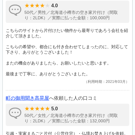
4.0
50代／男性／北海道小樽市の空き家片付け（間取
り：2LDK）／実際に払った金額：100,000円
こちらのサイトから片付けたい物件から最寄りであろう会社を紹
介して頂きました。
こちらの希望や、都合にも付き合わせてしまったのに、対応して
下さり、ありがとうございました！
またの機会がありましたら、お願いしたいと思います。
最後まで丁寧に、ありがとうございました。
利用時期：2021年03月
町の御用聞き髙晃屋
へ依頼した人の口コミ
5.0
50代／女性／北海道小樽市の空き家片付け（間取
り：2LDK）／実際に払った金額：132,000円
引越・実家まるごと片付（公営住宅）・仏壇お焚き上げを依頼。