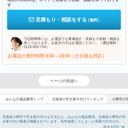
す
見積もり・相談をする
（無料）
下記時間帯には、お電話でも業者紹介・見積もり依頼・相談を
承っております。お急ぎの方はお電話ください。（通話無料：
0120-905-734）
お電話の受付時間
8:00～19:00（土日祝も対応）
ページの先頭へ
みんなの遺品整理トップ
北海道の空き家片付けランキング
小樽市の
北海道小樽市で空き家片付けをするなら、みんなの遺品整理。北海道小樽市の空
き家片付け業者が掲載されています。長年放置してしまった実家の片付けや、相
続したが住む予定のない親の家の不用品の処分・回収・引き取りまで対応してい