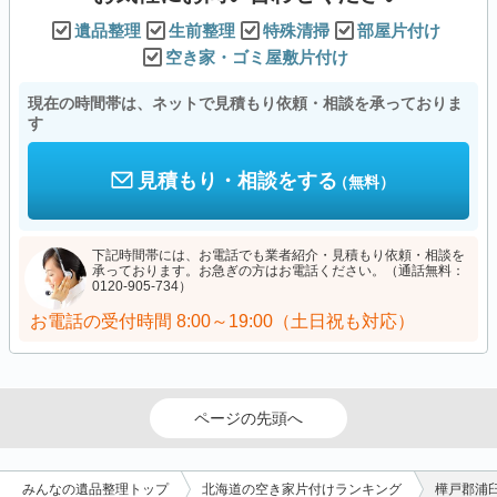
遺品整理
生前整理
特殊清掃
部屋片付け
空き家・ゴミ屋敷片付け
現在の時間帯は、ネットで見積もり依頼・相談を承っておりま
す
見積もり・相談をする
（無料）
下記時間帯には、お電話でも業者紹介・見積もり依頼・相談を
承っております。お急ぎの方はお電話ください。（通話無料：
0120-905-734）
お電話の受付時間
8:00～19:00（土日祝も対応）
ページの先頭へ
みんなの遺品整理トップ
北海道の空き家片付けランキング
樺戸郡浦