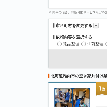
※ 同率の場合、対応可能サービスなどを
市区町村を変更する
依頼内容を選択する
遺品整理
生前整理
北海道稚内市の空き家片付け
1
位