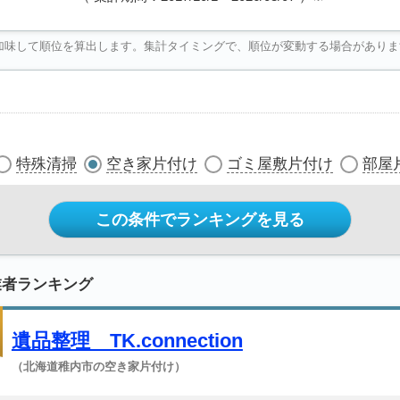
加味して順位を算出します。集計タイミングで、順位が変動する場合がありま
特殊清掃
空き家片付け
ゴミ屋敷片付け
部屋
この条件でランキングを見る
業者ランキング
遺品整理 TK.connection
（北海道稚内市の空き家片付け）