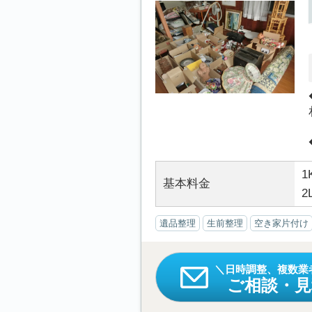
1
基本料金
2
遺品整理
生前整理
空き家片付け
日時調整、複数業
ご相談・