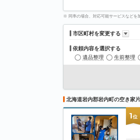
※ 同率の場合、対応可能サービスなどを
市区町村を変更する
依頼内容を選択する
遺品整理
生前整理
北海道岩内郡岩内町の空き家
1
位