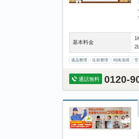
1
基本料金
2
遺品整理
生前整理
特殊清掃
空
0120-9
通話無料