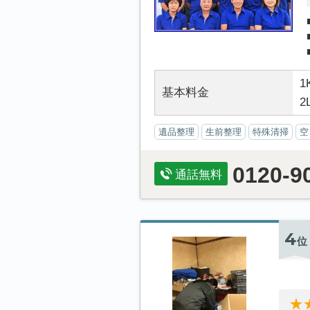
1
基本料金
2
遺品整理
生前整理
特殊清掃
空
0120-9
通話無料
4
位