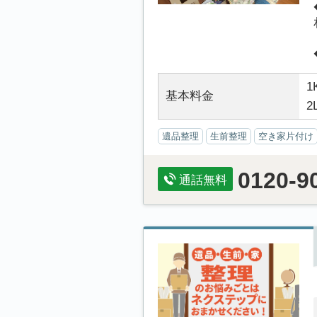
1
基本料金
2
遺品整理
生前整理
空き家片付け
0120-9
通話無料