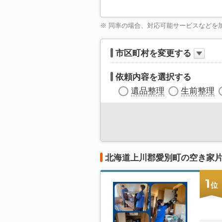
※ 同率の場合、対応可能サービスなどを
市区町村を変更する
依頼内容を選択する
遺品整理
生前整理
北海道上川郡愛別町の空き家
1
位