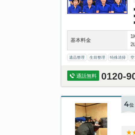
1
基本料金
2
遺品整理
生前整理
特殊清掃
空
0120-9
通話無料
4
位