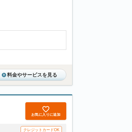
料金やサービスを見る
お気に入りに追加
クレジットカードOK