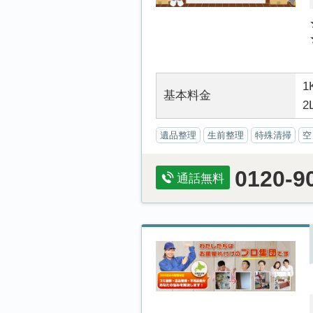
1
基本料金
2
遺品整理
生前整理
特殊清掃
空
0120-9
通話無料