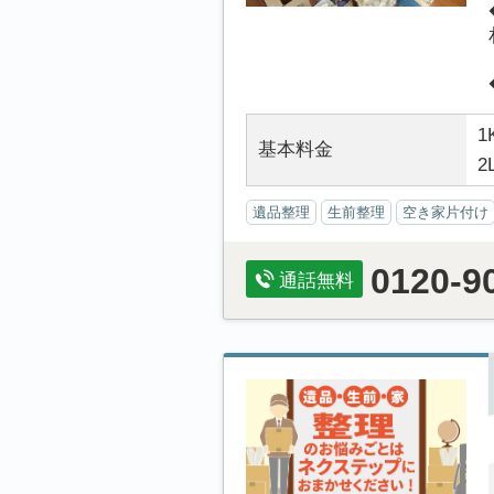
1
基本料金
2
遺品整理
生前整理
空き家片付け
0120-9
通話無料