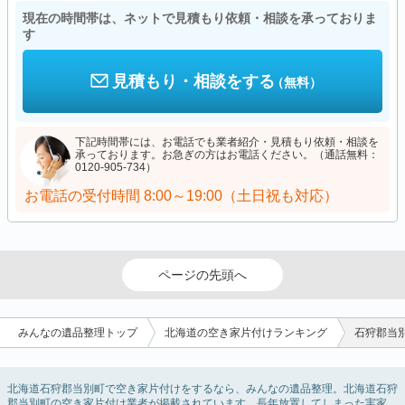
現在の時間帯は、ネットで見積もり依頼・相談を承っておりま
す
見積もり・相談をする
（無料）
下記時間帯には、お電話でも業者紹介・見積もり依頼・相談を
承っております。お急ぎの方はお電話ください。（通話無料：
0120-905-734）
お電話の受付時間
8:00～19:00（土日祝も対応）
ページの先頭へ
みんなの遺品整理トップ
北海道の空き家片付けランキング
石狩郡当
北海道石狩郡当別町で空き家片付けをするなら、みんなの遺品整理。北海道石狩
郡当別町の空き家片付け業者が掲載されています。長年放置してしまった実家の