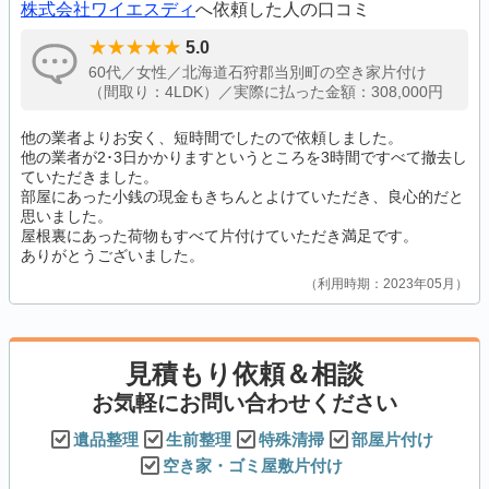
株式会社ワイエスディ
へ依頼した人の口コミ
5.0
60代／女性／北海道石狩郡当別町の空き家片付け
（間取り：4LDK）／実際に払った金額：308,000円
他の業者よりお安く、短時間でしたので依頼しました。
他の業者が2･3日かかりますというところを3時間ですべて撤去し
ていただきました。
部屋にあった小銭の現金もきちんとよけていただき、良心的だと
思いました。
屋根裏にあった荷物もすべて片付けていただき満足です。
ありがとうございました。
利用時期：2023年05月
見積もり依頼＆相談
お気軽にお問い合わせください
遺品整理
生前整理
特殊清掃
部屋片付け
空き家・ゴミ屋敷片付け