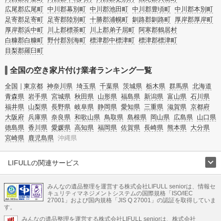
広尾郡広尾町
中川郡幕別町
中川郡池田町
中川郡豊頃町
中川郡本別町
足寄郡足寄町
足寄郡陸別町
十勝郡浦幌町
釧路郡釧路町
厚岸郡厚岸町
厚岸郡浜中町
川上郡標茶町
川上郡弟子屈町
阿寒郡鶴居村
白糠郡白糠町
野付郡別海町
標津郡中標津町
標津郡標津町
目梨郡羅臼町
全国の空き家片付け業者ランキング一覧
全国
東京都
神奈川県
埼玉県
千葉県
茨城県
栃木県
群馬県
北海道
青森県
岩手県
宮城県
秋田県
山形県
福島県
新潟県
富山県
石川県
福井県
山梨県
長野県
岐阜県
静岡県
愛知県
三重県
滋賀県
京都府
大阪府
兵庫県
奈良県
和歌山県
鳥取県
島根県
岡山県
広島県
山口県
徳島県
香川県
愛媛県
高知県
福岡県
佐賀県
長崎県
熊本県
大分県
宮崎県
鹿児島県
沖縄県
LIFULLの関連サービス
LIFULLのサービス
みんなの遺品整理を運営する株式会社LIFULL seniorは、情報セ
不動産・住宅
引越し
老人ホーム
地方創生
ママの就労支援
キュリティマネジメントシステムの国際規格「ISO/IEC
不動産クラウドファンディング
遺品整理
老後の暮らし情報
27001」および国内規格「JIS Q 27001」の認証を取得していま
農業技術
す。
みんなの遺品整理を運営する株式会社LIFULL seniorは、株式会社