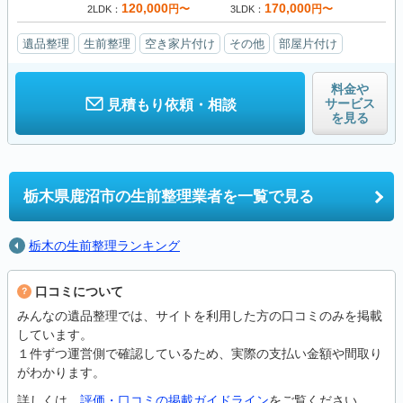
120,000
170,000
円〜
円〜
2LDK
3LDK
遺品整理
生前整理
空き家片付け
その他
部屋片付け
料金や
サービス
見積もり依頼・相談
を見る
栃木県鹿沼市の
生前整理業者を一覧で見る
栃木の生前整理ランキング
口コミについて
みんなの遺品整理では、サイトを利用した方の口コミのみを掲載
しています。
１件ずつ運営側で確認しているため、実際の支払い金額や間取り
がわかります。
詳しくは、
評価・口コミの掲載ガイドライン
をご覧ください。