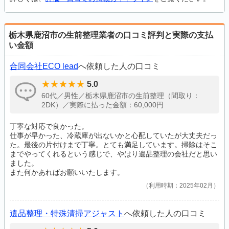
栃木県鹿沼市の生前整理業者の口コミ評判と実際の支払
い金額
合同会社ECO lead
へ依頼した人の口コミ
5.0
60代／男性／栃木県鹿沼市の生前整理（間取り：
2DK）／実際に払った金額：60,000円
丁寧な対応で良かった。
仕事が早かった、冷蔵庫が出ないかと心配していたが大丈夫だっ
た。最後の片付けまで丁寧。とても満足しています。掃除はそこ
までやってくれるという感じで、やはり遺品整理の会社だと思い
ました。
また何かあればお願いいたします。
利用時期：2025年02月
遺品整理・特殊清掃アジャスト
へ依頼した人の口コミ