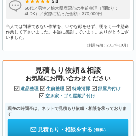
5.0
50代／男性／栃木県鹿沼市の生前整理（間取り：
4LDK）／実際に払った金額：370,000円
当人では到底できない作業を、いやな顔をせず、明るく一生懸命
作業して下さいました。本当に感謝しています。ありがとうござ
いました。
利用時期：2017年10月
見積もり依頼＆相談
お気軽にお問い合わせください
遺品整理
生前整理
特殊清掃
部屋片付け
空き家・ゴミ屋敷片付け
現在の時間帯は、ネットで見積もり依頼・相談を承っておりま
す
見積もり・相談をする
（無料）