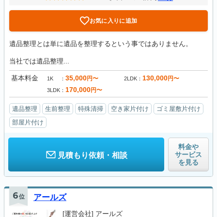
お気に入りに追加
遺品整理とは単に遺品を整理するという事ではありません。
当社では遺品整理...
基本料金
35,000
130,000
円〜
円〜
1K
2LDK
170,000
円〜
3LDK
遺品整理
生前整理
特殊清掃
空き家片付け
ゴミ屋敷片付け
部屋片付け
料金や
サービス
見積もり依頼・相談
を見る
6
位
アールズ
[運営会社]
アールズ