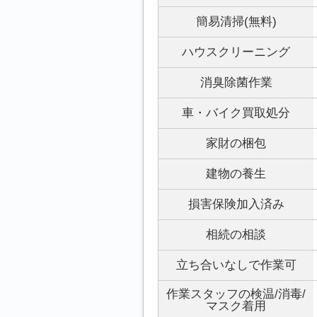
簡易清掃(無料)
ハウスクリーニング
消臭除菌作業
車・バイク買取処分
家財の梱包
建物の養生
損害保険加入済み
相続の相談
立ち合いなしで作業可
作業スタッフの検温/消毒/
マスク着用