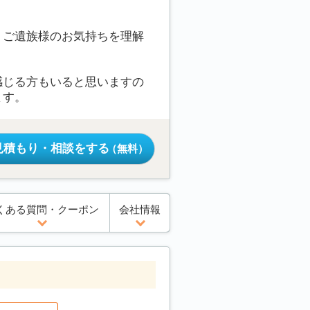
、ご遺族様のお気持ちを理解
感じる方もいると思いますの
ます。
見積もり・相談をする
（無料）
くある質問・クーポン
会社情報