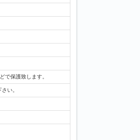
どで保護致します。
下さい。