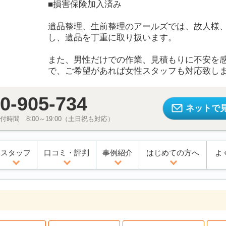
■損害保険加入済み
遺品整理、生前整理のアールズでは、故人様
し、遺品を丁重に取り扱います。
また、男性だけでの作業、見積もりに不安を
で、ご希望があれば女性スタッフも対応致し
0-905-734
ネットで
時間 8:00～19:00（土日祝も対応）
スタッフ
口コミ・評判
事例紹介
はじめての方へ
よ