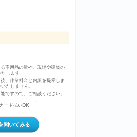
する不用品の量や、現場や建物の
いたします。
た後、作業料金と内訳を提示しま
生いたしません。
可能ですので、ご相談ください。
カード払いOK
を聞いてみる