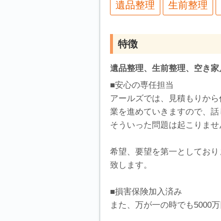
遺品整理
生前整理
特徴
遺品整理、生前整理、空き家
■安心の専任担当
アールズでは、見積もりから
業を進めていきますので、話
そういった問題は起こりませ
希望、要望を第一としており
致します。
■損害保険加入済み
また、万が一の時でも5000