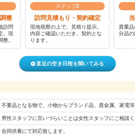
ステップ
2
調整
訪問見積もり・契約確定
当
地訪問
現地視察の上で、見積り提示。
貴重品
定。現
内容ご確認いただき、契約とな
分品の
調整。
ります。
直近の空き日程を聞いてみる
不要品となる物で、小物からブランド品、貴金属、家電等
男性スタッフに言いづらいことは女性スタッフにご相談く
合同供養にて対応致します。