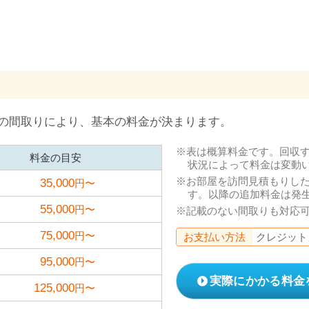
の間取りにより、基本の料金が決まります。
表は概算料金です。回収
料金の目安
状況によって料金は変動
お部屋を訪問見積もりし
35,000
円〜
す。以降の追加料金は発
55,000
円〜
記載のない間取りも対応
75,000
円〜
お支払い方法
クレジット
95,000
円〜
実際にかかる料金
125,000
円〜