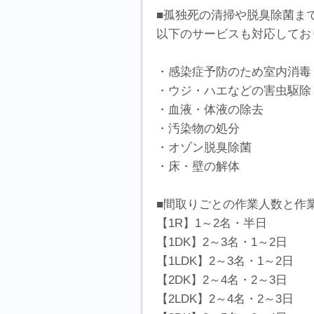
■孤独死の清掃や脱臭除菌ま
以下のサービスも対応してお
・感染症予防のため室内消毒
・ウジ・ハエなどの害虫駆除
・血液・体液の除去
・汚染物の処分
・オゾン脱臭除菌
・床・壁の解体
■間取りごとの作業人数と作
【1R】1～2名・半日
【1DK】2～3名・1～2日
【1LDK】2～3名・1～2日
【2DK】2～4名・2～3日
【2LDK】2～4名・2～3日