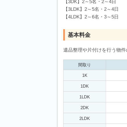
【3DK】2～5名・2～4日
【3LDK】2～5名・2～4日
【4LDK】2～6名・3～5日
基本料金
遺品整理や片付けを行う物件
間取り
1K
1DK
1LDK
2DK
2LDK