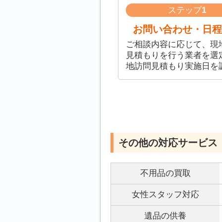
ステップ
1
お問い合わせ・日程
ご相談内容に応じて、現
見積もりを行う業者を選
地訪問見積もり実施日を
その他の対応サービス
不用品の買取
女性スタッフ対応
遺品の供養