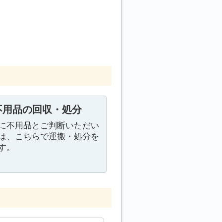
不用品の回収・処分
に不用品とご判断いただい
は、こちらで運搬・処分を
す。