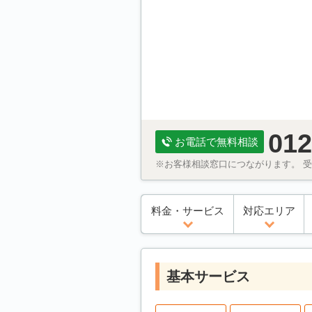
012
お電話で無料相談
※お客様相談窓口につながります。 受付
料金・サービス
対応エリア
基本サービス