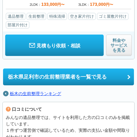
133,000
173,000
円〜
円〜
2LDK
3LDK
遺品整理
生前整理
特殊清掃
空き家片付け
ゴミ屋敷片付け
部屋片付け
料金や
サービス
見積もり依頼・相談
を見る
栃木県足利市の
生前整理業者を一覧で見る
栃木の生前整理ランキング
口コミについて
みんなの遺品整理では、サイトを利用した方の口コミのみを掲載
しています。
１件ずつ運営側で確認しているため、実際の支払い金額や間取り
がわかります。