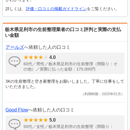
詳しくは、
評価・口コミの掲載ガイドライン
をご覧ください。
栃木県足利市の生前整理業者の口コミ評判と実際の支払
い金額
アールズ
へ依頼した人の口コミ
4.0
60代／男性／栃木県足利市の生前整理（間取り：そ
の他）／実際に払った金額：170,000円
3Kの生前整理と空き家整理をお願いしました。丁寧に仕事をして
いただきました。
利用時期：2025年01月
Good Flow
へ依頼した人の口コミ
5.0
50代／女性／栃木県足利市の生前整理（間取り：