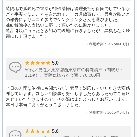
遠隔地で孤独死で警察が特殊清掃は管理会社が保険でしているな
どと事実でないことを言われて、一カ月放置して、異臭が酷いと
の報告により口コミ参考でシンクタンクさんを選びました。
凍結解除後の支払いに応じて頂いたのに助かりました。
遺品引取に行ったとき初めて現地に行きましたが、異臭もなく綺
麗にして頂きました。
利用時期：2025年10月
5.0
50代／男性／東京都西東京市の特殊清掃（間取り：
2LDK）／実際に払った金額：70,000円
当日の無理な依頼にも関わらず、素早く対応していただき大変感
謝しています。新しい相談事が発生しましたらあらためてご連絡
させていただきますので、その際はまたよろしくお願いします。
本日は本当にありがとうございました。
利用時期：2025年04月
5.0