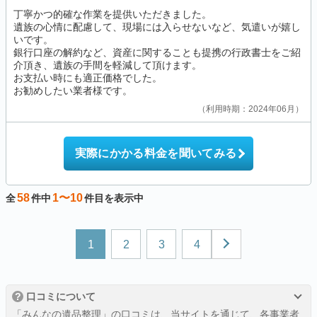
丁寧かつ的確な作業を提供いただきました。
遺族の心情に配慮して、現場には入らせないなど、気遣いが嬉し
いです。
銀行口座の解約など、資産に関することも提携の行政書士をご紹
介頂き、遺族の手間を軽減して頂けます。
お支払い時にも適正価格でした。
お勧めしたい業者様です。
利用時期：2024年06月
実際にかかる料金を聞いてみる
58
1〜10
全
件中
件目を表示中
1
2
3
4
?
口コミについて
「みんなの遺品整理」の口コミは、当サイトを通じて、各事業者