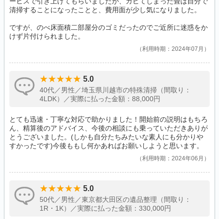
ービスで引き上げてもらいましたが、カビてしまった畳は自分で
清掃することになったことと、費用面が少し気になりました。
ですが、のべ床面積二部屋分のゴミだったのでご近所に迷惑をか
けず片付けられました。
利用時期：2024年07月
5.0
40代／男性／埼玉県川越市の特殊清掃（間取り：
4LDK）／実際に払った金額：88,000円
とても迅速・丁寧な対応で助かりました！開始前の説明はもちろ
ん、精算後のアドバイス、今後の相談にも乗っていただきありが
とうございました。(しかも自分たちみたいな素人にも分かりや
すかったです)今後ももし何かあればお願いしようと思います。
利用時期：2024年06月
5.0
50代／男性／東京都大田区の遺品整理（間取り：
1R・1K）／実際に払った金額：330,000円