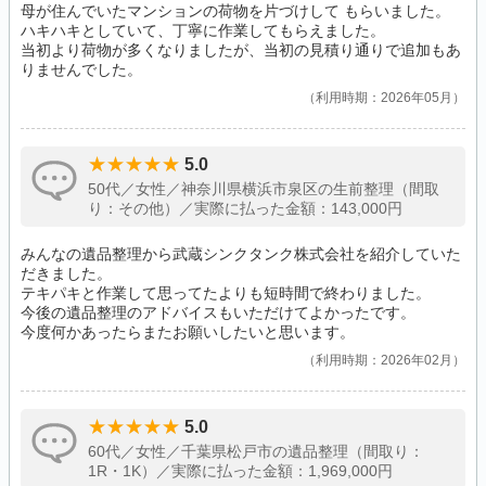
母が住んでいたマンションの荷物を片づけして もらいました。
ハキハキとしていて、丁寧に作業してもらえました。
当初より荷物が多くなりましたが、当初の見積り通りで追加もあ
りませんでした。
利用時期：2026年05月
5.0
50代／女性／神奈川県横浜市泉区の生前整理（間取
り：その他）／実際に払った金額：143,000円
みんなの遺品整理から武蔵シンクタンク株式会社を紹介していた
だきました。
テキパキと作業して思ってたよりも短時間で終わりました。
今後の遺品整理のアドバイスもいただけてよかったです。
今度何かあったらまたお願いしたいと思います。
利用時期：2026年02月
5.0
60代／女性／千葉県松戸市の遺品整理（間取り：
1R・1K）／実際に払った金額：1,969,000円