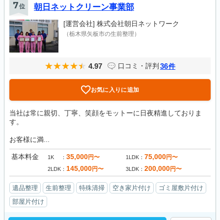
7
位
朝日ネットクリーン事業部
[運営会社]
株式会社朝日ネットワーク
（栃木県矢板市の生前整理）
4.97
36
口コミ・評判
件
お気に入りに追加
当社は常に親切、丁寧、笑顔をモットーに日夜精進しておりま
す。
お客様に満...
基本料金
35,000
75,000
円〜
円〜
1K
1LDK
145,000
200,000
円〜
円〜
2LDK
3LDK
遺品整理
生前整理
特殊清掃
空き家片付け
ゴミ屋敷片付け
部屋片付け