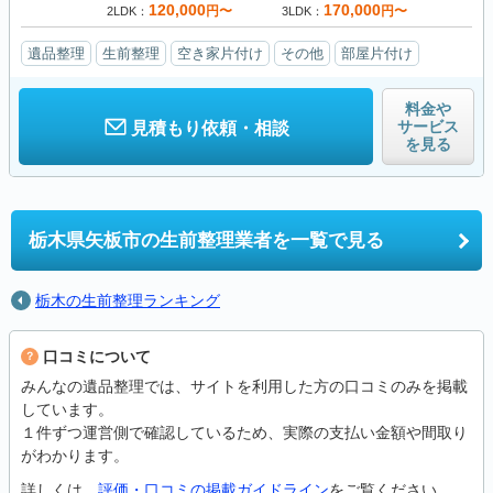
120,000
170,000
円〜
円〜
2LDK
3LDK
遺品整理
生前整理
空き家片付け
その他
部屋片付け
料金や
サービス
見積もり依頼・相談
を見る
栃木県矢板市の
生前整理業者を一覧で見る
栃木の生前整理ランキング
口コミについて
みんなの遺品整理では、サイトを利用した方の口コミのみを掲載
しています。
１件ずつ運営側で確認しているため、実際の支払い金額や間取り
がわかります。
詳しくは、
評価・口コミの掲載ガイドライン
をご覧ください。