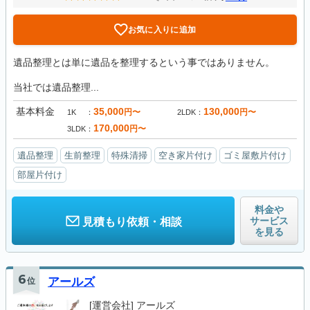
お気に入りに追加
遺品整理とは単に遺品を整理するという事ではありません。
当社では遺品整理...
基本料金
35,000
130,000
円〜
円〜
1K
2LDK
170,000
円〜
3LDK
遺品整理
生前整理
特殊清掃
空き家片付け
ゴミ屋敷片付け
部屋片付け
料金や
サービス
見積もり依頼・相談
を見る
6
位
アールズ
[運営会社]
アールズ